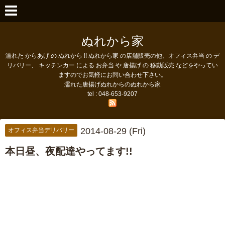
ぬれから家
濡れた からあげ の ぬれから !! ぬれから家 の店舗販売の他、オフィス弁当 の デ
リバリー、 キッチンカー による お弁当 や 唐揚げ の 移動販売 などをやってい
ますのでお気軽にお問い合わせ下さい。
濡れた唐揚げぬれからのぬれから家
tel : 048-653-9207
2014-08-29 (Fri)
オフィス弁当デリバリー
本日昼、夜配達やってます!!