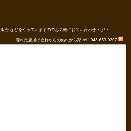
の 移動販売 などをやっていますのでお気軽にお問い合わせ下さい。
濡れた唐揚げぬれからのぬれから家
tel : 048-653-9207