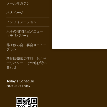
メールマガジン
求人ページ
インフォメーション
只今の期間限定メニュー
（デリバリー）
得々飲み会・宴会メニュー
プラン
移動販売出店依頼・お弁当
デリバリー・その他お問い
合わせ
Today's Schedule
2026.08.07 Friday