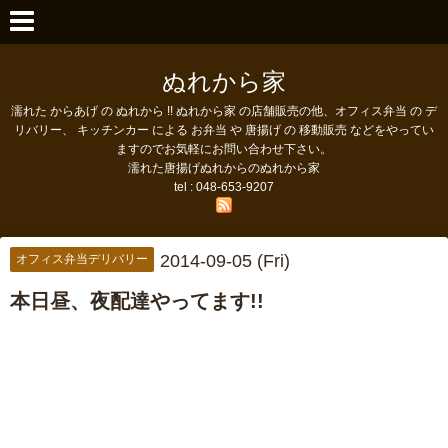
ぬれから家
濡れた からあげ の ぬれから !! ぬれから家 の店舗販売の他、オフィス弁当 の デ
リバリー、 キッチンカー による お弁当 や 唐揚げ の 移動販売 などをやってい
ますのでお気軽にお問い合わせ下さい。
濡れた唐揚げぬれからのぬれから家
tel : 048-653-9207
2014-09-05 (Fri)
オフィス弁当デリバリー
本日昼、夜配達やってます!!