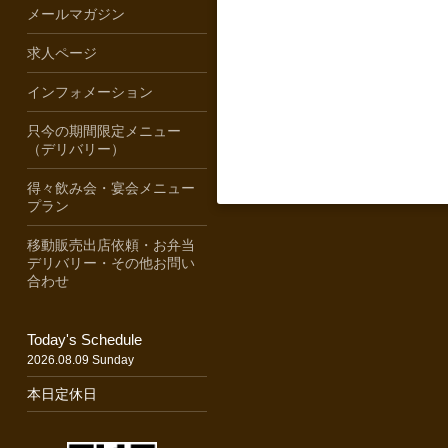
メールマガジン
求人ページ
インフォメーション
只今の期間限定メニュー
（デリバリー）
得々飲み会・宴会メニュー
プラン
移動販売出店依頼・お弁当
デリバリー・その他お問い
合わせ
Today's Schedule
2026.08.09 Sunday
本日定休日