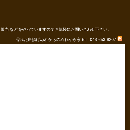
の 移動販売 などをやっていますのでお気軽にお問い合わせ下さい。
濡れた唐揚げぬれからのぬれから家
tel : 048-653-9207