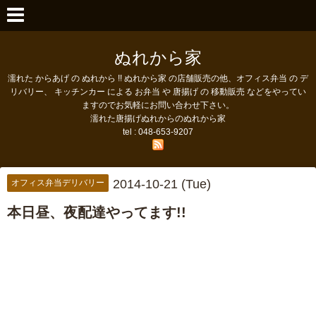
ぬれから家
濡れた からあげ の ぬれから !! ぬれから家 の店舗販売の他、オフィス弁当 の デ
リバリー、 キッチンカー による お弁当 や 唐揚げ の 移動販売 などをやってい
ますのでお気軽にお問い合わせ下さい。
濡れた唐揚げぬれからのぬれから家
tel : 048-653-9207
2014-10-21 (Tue)
オフィス弁当デリバリー
本日昼、夜配達やってます!!