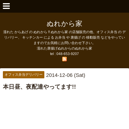
ぬれから家
濡れた からあげ の ぬれから !! ぬれから家 の店舗販売の他、オフィス弁当 の デ
リバリー、 キッチンカー による お弁当 や 唐揚げ の 移動販売 などをやってい
ますのでお気軽にお問い合わせ下さい。
濡れた唐揚げぬれからのぬれから家
tel : 048-653-9207
2014-12-06 (Sat)
オフィス弁当デリバリー
本日昼、夜配達やってます!!