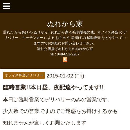
ぬれから家
濡れた からあげ の ぬれから !! ぬれから家 の店舗販売の他、オフィス弁当 の デ
リバリー、 キッチンカー による お弁当 や 唐揚げ の 移動販売 などをやってい
ますのでお気軽にお問い合わせ下さい。
濡れた唐揚げぬれからのぬれから家
tel : 048-653-9207
2015-01-02 (Fri)
オフィス弁当デリバリー
臨時営業!!本日昼、夜配達やってます!!
本日は臨時営業でデリバリーのみの営業です。
少人数での営業ですのでご迷惑をお掛けするかも
知れませんが宜しくお願いたします。