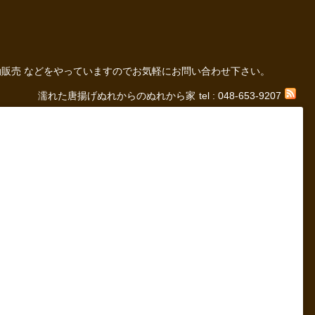
の 移動販売 などをやっていますのでお気軽にお問い合わせ下さい。
濡れた唐揚げぬれからのぬれから家
tel : 048-653-9207