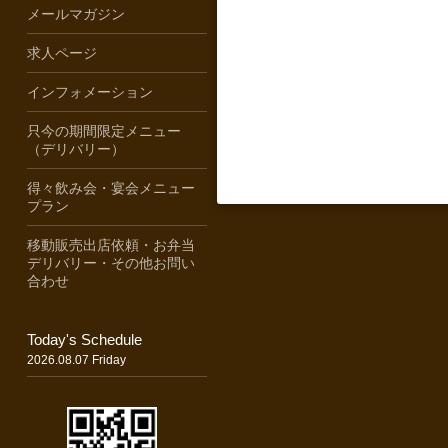
メールマガジン
求人ページ
インフォメーション
只今の期間限定メニュー
（デリバリー）
得々飲み会・宴会メニュー
プラン
移動販売出店依頼・お弁当
デリバリー・その他お問い
合わせ
Today's Schedule
2026.08.07 Friday