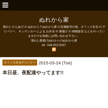
ぬれから家
濡れた からあげ の ぬれから !! ぬれから家 の店舗販売の他、オフィス弁当 の デ
リバリー、 キッチンカー による お弁当 や 唐揚げ の 移動販売 などをやってい
ますのでお気軽にお問い合わせ下さい。
濡れた唐揚げぬれからのぬれから家
tel : 048-653-9207
2015-03-24 (Tue)
オフィス弁当デリバリー
本日昼、夜配達やってます!!