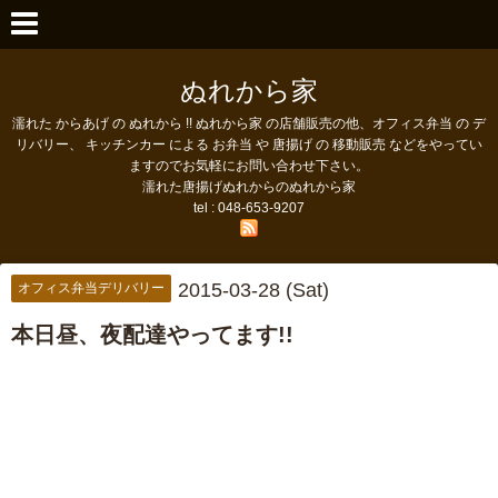
ぬれから家
濡れた からあげ の ぬれから !! ぬれから家 の店舗販売の他、オフィス弁当 の デ
リバリー、 キッチンカー による お弁当 や 唐揚げ の 移動販売 などをやってい
ますのでお気軽にお問い合わせ下さい。
濡れた唐揚げぬれからのぬれから家
tel : 048-653-9207
2015-03-28 (Sat)
オフィス弁当デリバリー
本日昼、夜配達やってます!!