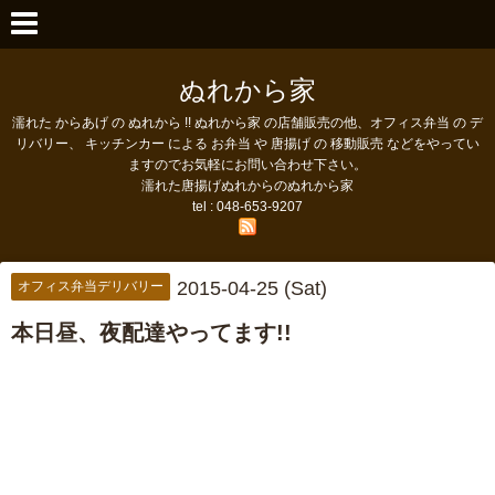
ぬれから家
濡れた からあげ の ぬれから !! ぬれから家 の店舗販売の他、オフィス弁当 の デ
リバリー、 キッチンカー による お弁当 や 唐揚げ の 移動販売 などをやってい
ますのでお気軽にお問い合わせ下さい。
濡れた唐揚げぬれからのぬれから家
tel : 048-653-9207
2015-04-25 (Sat)
オフィス弁当デリバリー
本日昼、夜配達やってます!!