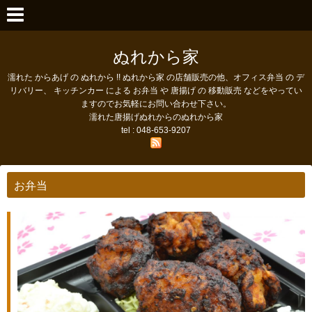
ぬれから家
濡れた からあげ の ぬれから !! ぬれから家 の店舗販売の他、オフィス弁当 の デ
リバリー、 キッチンカー による お弁当 や 唐揚げ の 移動販売 などをやってい
ますのでお気軽にお問い合わせ下さい。
濡れた唐揚げぬれからのぬれから家
tel : 048-653-9207
お弁当