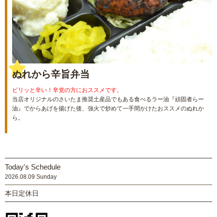
ぬれから辛旨弁当
ピリッと辛い！辛党の方におススメです。
当店オリジナルのさいたま推奨土産品でもある食べるラー油『頑固者らー
油』でからあげを揚げた後、強火で炒めて一手間かけたおススメのぬれか
ら。
Today's Schedule
2026.08.09 Sunday
本日定休日