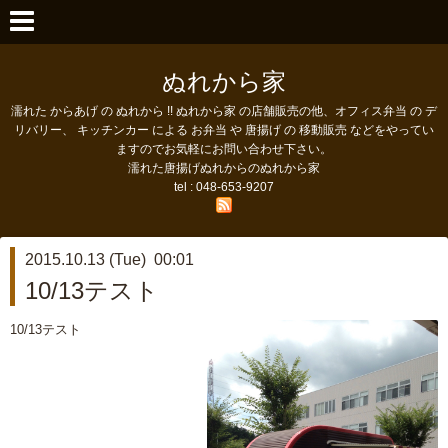
ぬれから家
濡れた からあげ の ぬれから !! ぬれから家 の店舗販売の他、オフィス弁当 の デ
リバリー、 キッチンカー による お弁当 や 唐揚げ の 移動販売 などをやってい
ますのでお気軽にお問い合わせ下さい。
濡れた唐揚げぬれからのぬれから家
tel : 048-653-9207
2015.10.13 (Tue) 00:01
10/13テスト
10/13テスト