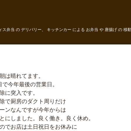
フィス弁当 の デリバリー、 キッチンカー による お弁当 や 唐揚げ 
朝は晴れてます。
本日で今年最後の営業日。
除に突入です。
除で厨房のダクト周りだけ
ーンなんですが今年からは
とにしました。良く働き。良く休め。
のでお店は土日祝日をお休みに