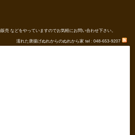
の 移動販売 などをやっていますのでお気軽にお問い合わせ下さい。
濡れた唐揚げぬれからのぬれから家
tel : 048-653-9207