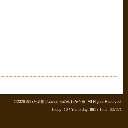
©2026
濡れた唐揚げぬれからのぬれから家
. All Rights Reserved.
Today:
10
/ Yesterday:
861
/ Total:
837271