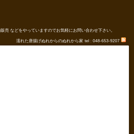
の 移動販売 などをやっていますのでお気軽にお問い合わせ下さい。
濡れた唐揚げぬれからのぬれから家
tel : 048-653-9207