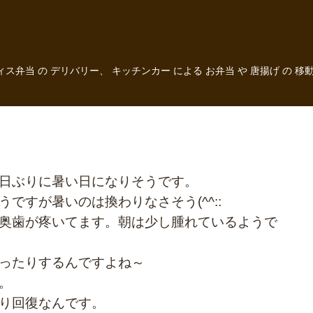
フィス弁当 の デリバリー、 キッチンカー による お弁当 や 唐揚げ 
日ぶりに暑い日になりそうです。
ですが暑いのは換わりなさそう(^^::
奥歯が疼いてます。朝は少し腫れているようで
ったりするんですよね～
。
り回復なんです。