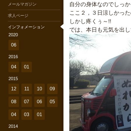
自分の身体なのでしっか
メールマガジン
ここ２，３日涼しかった
求人ページ
しかし疼くぅ～!!
インフォメーション
では、本日も元気を出し
2020
06
2016
04
01
2015
12
11
10
09
08
07
06
05
04
03
01
2014