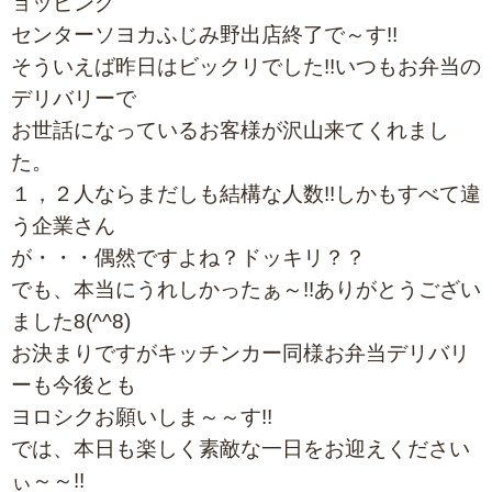
ョッピング
センターソヨカふじみ野出店終了で～す!!
そういえば昨日はビックリでした!!いつもお弁当の
デリバリーで
お世話になっているお客様が沢山来てくれまし
た。
１，２人ならまだしも結構な人数!!しかもすべて違
う企業さん
が・・・偶然ですよね？ドッキリ？？
でも、本当にうれしかったぁ～!!ありがとうござい
ました8(^^8)
お決まりですがキッチンカー同様お弁当デリバリ
ーも今後とも
ヨロシクお願いしま～～す!!
では、本日も楽しく素敵な一日をお迎えください
ぃ～～!!