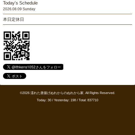
Today's Schedule
2026.08.09 Sunday
本日定休日
©2026
濡れた唐揚げぬれからのぬれから家
. All Rights Reserved.
Today:
30
/ Yesterday:
198
/ Total:
837710