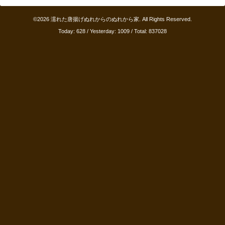
©2026
濡れた唐揚げぬれからのぬれから家
. All Rights Reserved.
Today:
628
/ Yesterday:
1009
/ Total:
837028