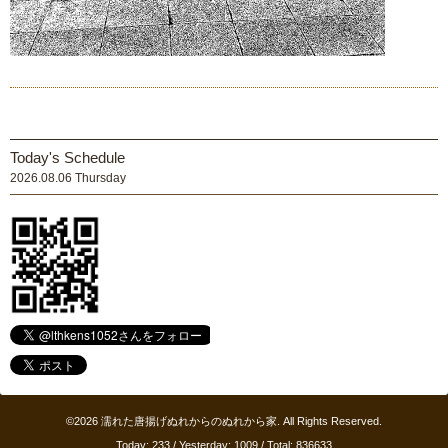
Today's Schedule
2026.08.06 Thursday
©2026
濡れた唐揚げぬれからのぬれから家
. All Rights Reserved.
Today:
233
/ Yesterday:
1009
/ Total:
836633