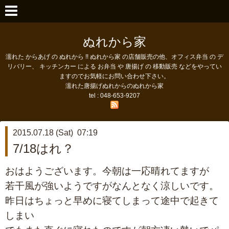
ぬれから家
濡れた からあげ の ぬれから !! ぬれから家 の店舗販売の他、オフィス弁当 の デ
リバリー、 キッチンカー による お弁当 や 唐揚げ の 移動販売 などをやってい
ますのでお気軽にお問い合わせ下さい。
濡れた唐揚げぬれからのぬれから家
tel : 048-653-9207
2015.07.18 (Sat) 07:19
7/18はれ？
おはようございます。今朝は一応晴れてますが
若干風が強いようですがなんとなく涼しいです。
昨日はちょっと早めに寝てしまって途中で起きて
しまい