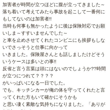
加害者が時間が立つほどに腹が立ってきました～
落ち着いて考えてみたら事故を起こして一番何に
もしてないのは加害者!!
当時も何事も無かったように後は保険対応でお願
いしま～すすいませんでした～
と車を止めさせてくれたコンビニにも挨拶もしな
いでさっそうと仕事に向かって
いきました。保険屋さんとも話しましたけどそう
いうケースは多いとの事!!
反省と言う言葉は頭にはないのでしょうか??時間
が立つにつれて？？？？
がいっぱいになる一日でした。
でも、キッチンカーが俺の体を守ってくれたと言
ってくれた方もいて確かにそうかも
と思い凄く素敵な気持ちになりました。「ありが