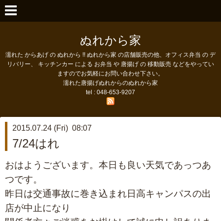
ぬれから家
濡れた からあげ の ぬれから !! ぬれから家 の店舗販売の他、オフィス弁当 の デ
リバリー、 キッチンカー による お弁当 や 唐揚げ の 移動販売 などをやってい
ますのでお気軽にお問い合わせ下さい。
濡れた唐揚げぬれからのぬれから家
tel : 048-653-9207
2015.07.24 (Fri) 08:07
7/24はれ
おはようございます。本日も良い天気であっつあ
つです。
昨日は交通事故に巻き込まれ日高キャンパスの出
店が中止になり