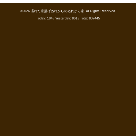
©2026
濡れた唐揚げぬれからのぬれから家
. All Rights Reserved.
Today:
184
/ Yesterday:
861
/ Total:
837445