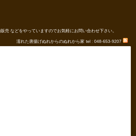
の 移動販売 などをやっていますのでお気軽にお問い合わせ下さい。
濡れた唐揚げぬれからのぬれから家
tel : 048-653-9207