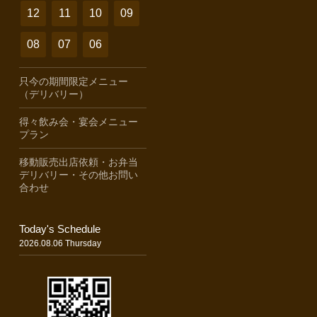
12
11
10
09
08
07
06
只今の期間限定メニュー
（デリバリー）
得々飲み会・宴会メニュー
プラン
移動販売出店依頼・お弁当
デリバリー・その他お問い
合わせ
Today's Schedule
2026.08.06 Thursday