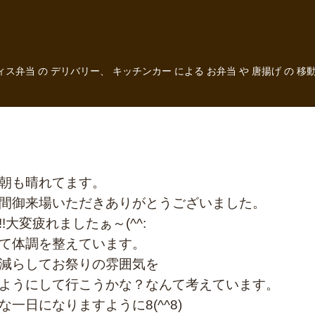
フィス弁当 の デリバリー、 キッチンカー による お弁当 や 唐揚げ 
朝も晴れてます。
間御来場いただきありがとうございました。
大変疲れましたぁ～(^^:
て体調を整えています。
減らしてお祭りの雰囲気を
ようにして行こうかな？なんて考えています。
一日になりますように8(^^8)